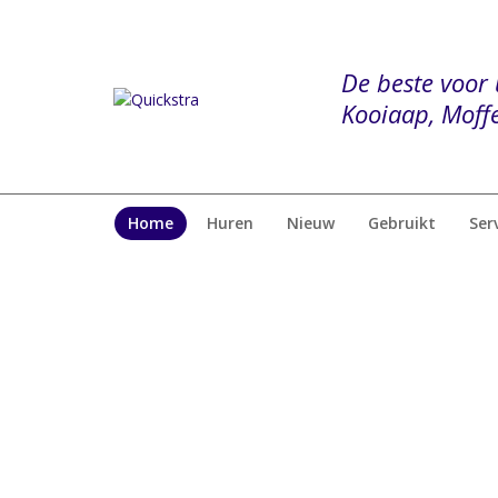
De beste voo
Kooiaap, Moffe
Home
Huren
Nieuw
Gebruikt
Ser