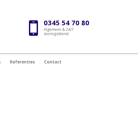
0345 54 70 80
Algemeen & 24/7
storingsdienst
s
Referenties
Contact